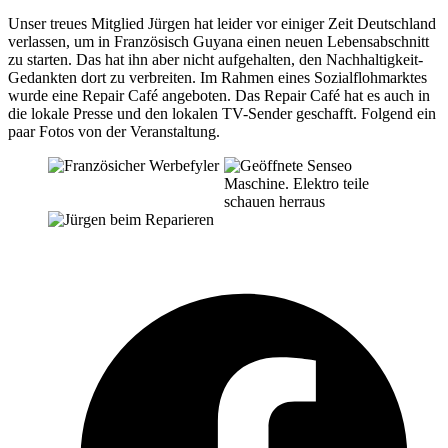
Unser treues Mitglied Jürgen hat leider vor einiger Zeit Deutschland
verlassen, um in Französisch Guyana einen neuen Lebensabschnitt
zu starten. Das hat ihn aber nicht aufgehalten, den Nachhaltigkeit-
Gedankten dort zu verbreiten. Im Rahmen eines Sozialflohmarktes
wurde eine Repair Café angeboten. Das Repair Café hat es auch in
die lokale Presse und den lokalen TV-Sender geschafft. Folgend ein
paar Fotos von der Veranstaltung.
F
i
n
T
ö